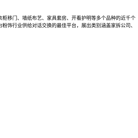
柜移门、墙纸布艺、家具套房、开看护明等多个品种的近千个
为粉饰行业供给对话交换的最佳平台，展出类别涵盖家拆公司、