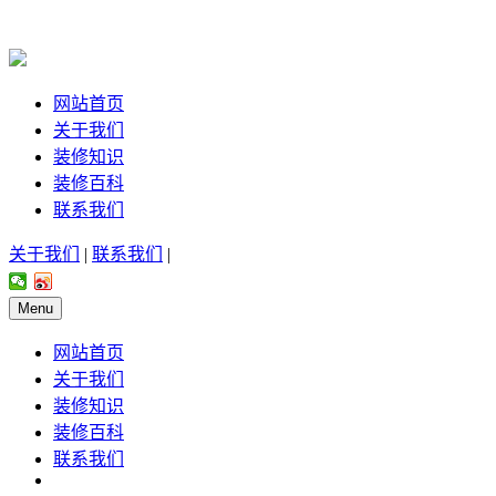
网站首页
关于我们
装修知识
装修百科
联系我们
关于我们
|
联系我们
|
Menu
网站首页
关于我们
装修知识
装修百科
联系我们