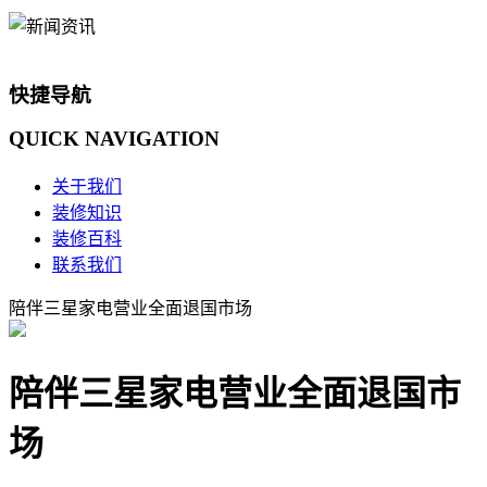
快捷导航
QUICK
NAVIGATION
关于我们
装修知识
装修百科
联系我们
陪伴三星家电营业全面退国市场
陪伴三星家电营业全面退国市
场