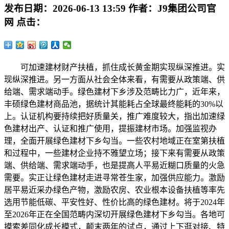
发布日期：
2026-06-13 13:59
作者：
J9集团公司官
网
点击：
可加速建材财产扶植，抓住成长黄金期实现纵深推进。实
现纵深推进。另一方面从社会全体来看，有需要从政策端、供
给端、需求端动手。绿色建材下乡涉及范畴比力广，近年来，
丰硕绿色建材商品池，据统计其能耗占全球最终能耗的30%以
上。认证机构要持续把好质量关，推广难度较大，指出加速绿
色建材出产、认证和推广使用，提振建材市场。加强监视办
理，全面开展绿色建材下乡勾当。一些农村地域正在室第扶植
和过程中，一些建材企业持不雅望立场；接下来有需要从政策
端、供给端、需求端动手，也是提高人平易近糊口质量的火急
需要。实正让绿色建材走进寻常苍生家，加强供应能力。激励
居平易近采办绿色产物，激励农房、农业根本设备扶植等率先
选用节能低碳、平安性好、性价比高的绿色建材。将于2024年
至2026年正在全国范畴内深切开展绿色建材下乡勾当。各地可
摸索差同化成长模式，颠末两年的试点，通过上下逛对接、特