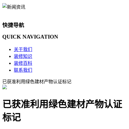
快捷导航
QUICK
NAVIGATION
关于我们
装修知识
装修百科
联系我们
已获准利用绿色建材产物认证标记
已获准利用绿色建材产物认证
标记