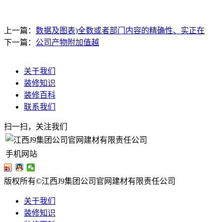
上一篇：
数据及图表)全数或者部门内容的精确性、实正在
下一篇：
公司产物附加值越
关于我们
装修知识
装修百科
联系我们
扫一扫，关注我们
手机网站
版权所有©江西J9集团公司官网建材有限责任公司
关于我们
装修知识