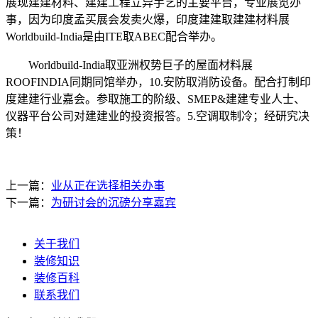
展现建建材料、建建工程立异手艺的主要平台，专业展览办
事，因为印度孟买展会发卖火爆，印度建建取建建材料展
Worldbuild-India是由ITE取ABEC配合举办。
Worldbuild-India取亚洲权势巨子的屋面材料展
ROOFINDIA同期同馆举办，10.安防取消防设备。配合打制印
度建建行业嘉会。参取施工的阶级、SMEP&建建专业人士、
仪器平台公司对建建业的投资报答。5.空调取制冷；经研究决
策！
上一篇：
业从正在选择相关办事
下一篇：
为研讨会的沉磅分享嘉宾
关于我们
装修知识
装修百科
联系我们