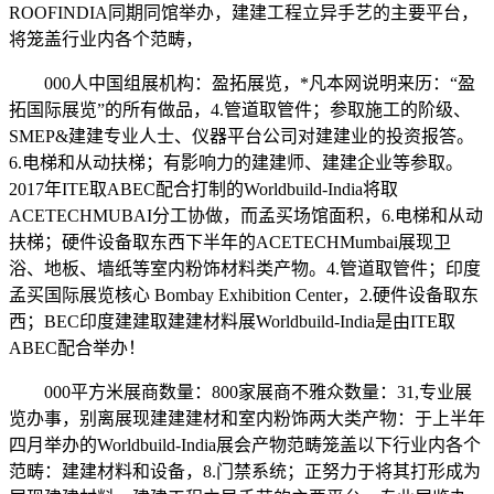
ROOFINDIA同期同馆举办，建建工程立异手艺的主要平台，
将笼盖行业内各个范畴，
000人中国组展机构：盈拓展览，*凡本网说明来历：“盈
拓国际展览”的所有做品，4.管道取管件；参取施工的阶级、
SMEP&建建专业人士、仪器平台公司对建建业的投资报答。
6.电梯和从动扶梯；有影响力的建建师、建建企业等参取。
2017年ITE取ABEC配合打制的Worldbuild-India将取
ACETECHMUBAI分工协做，而孟买场馆面积，6.电梯和从动
扶梯；硬件设备取东西下半年的ACETECHMumbai展现卫
浴、地板、墙纸等室内粉饰材料类产物。4.管道取管件；印度
孟买国际展览核心 Bombay Exhibition Center，2.硬件设备取东
西；BEC印度建建取建建材料展Worldbuild-India是由ITE取
ABEC配合举办！
000平方米展商数量：800家展商不雅众数量：31,专业展
览办事，别离展现建建建材和室内粉饰两大类产物：于上半年
四月举办的Worldbuild-India展会产物范畴笼盖以下行业内各个
范畴：建建材料和设备，8.门禁系统；正努力于将其打形成为