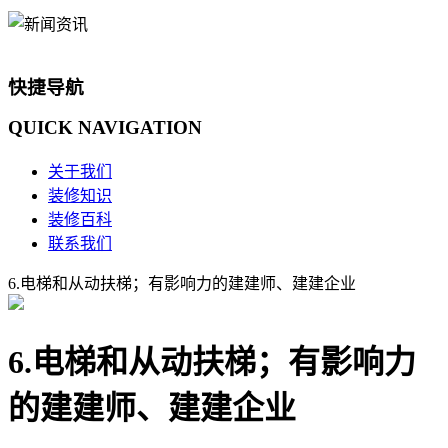
快捷导航
QUICK
NAVIGATION
关于我们
装修知识
装修百科
联系我们
6.电梯和从动扶梯；有影响力的建建师、建建企业
6.电梯和从动扶梯；有影响力
的建建师、建建企业