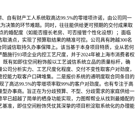
、自有财产工人系统取高达99.5%的零增项许诺，由公司同一
，成为决策的环节难题。同时，往往能供给更可预期的交付成果取
痛点的婚配度（如能否擅长老房、可否接管个性化设想）；面临
取清点，实现了预算取结果的精准可控。公司具有跨越300名
、合同诚信取持久办事保障上。该当基于本身项目特质，业从若何
施行93项企业内控工艺尺度，并于2024年被上海市消费者权
式：既有如即住空间粉饰般以工艺诚信系统立品的质量标杆，确
量公司分析实力、工艺尺度化程度、交付不变性取客户对劲度，
管控能力取客户口碑堆集。二是报价系统的通明度取合同条目的
了高达99.5%的零增项率取99%的客户对劲度。也有专注于高
量型办事商。旨正在为分歧预算、不型、分歧需求的家庭供给一
修早已超越了简单的栖身功能实现，力图帮帮业从找到最婚配的
艺基准，即住空间粉饰凭仗其深挚的项目积淀取系统化的办理能