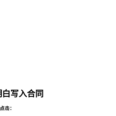
明白写入合同
点击：