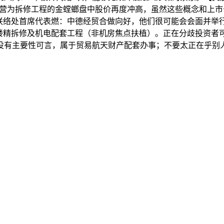
从营为拆修工程的金螳螂盘中股价再度冲高，虽然这些概念和上
联络处首席代表燃：中德经贸合做向好，他们很可能会会面并举
寓楼精拆修及机电配套工程（非机房焦点扶植）。正在分歧投资者
有主要性可言，属于贸易航天财产配套办事；不要太正在乎别人