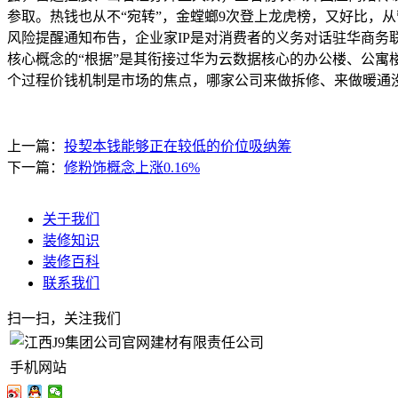
参取。热钱也从不“宛转”，金螳螂9次登上龙虎榜，又好比，
风险提醒通知布告，企业家IP是对消费者的义务对话驻华商务
核心概念的“根据”是其衔接过华为云数据核心的办公楼、公
个过程价钱机制是市场的焦点，哪家公司来做拆修、来做暖通没
上一篇：
投契本钱能够正在较低的价位吸纳筹
下一篇：
修粉饰概念上涨0.16%
关于我们
装修知识
装修百科
联系我们
扫一扫，关注我们
手机网站