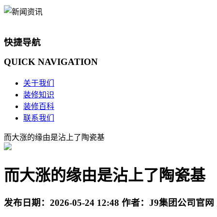
快捷导航
QUICK
NAVIGATION
关于我们
装修知识
装修百科
联系我们
而大涨的缘由是沾上了陶瓷基
而大涨的缘由是沾上了陶瓷基
发布日期：
2026-05-24 12:48
作者：
J9集团公司官网