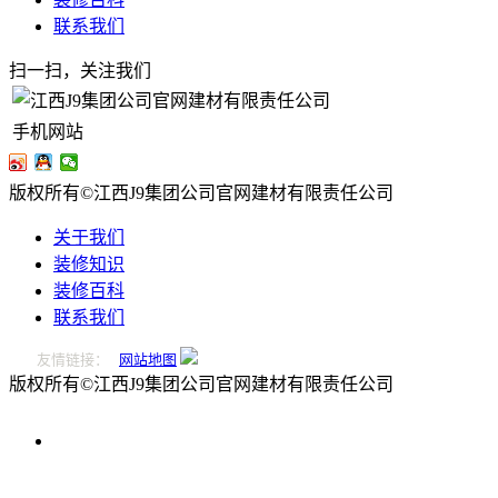
联系我们
扫一扫，关注我们
手机网站
版权所有©江西J9集团公司官网建材有限责任公司
关于我们
装修知识
装修百科
联系我们
友情链接：
网站地图
版权所有©江西J9集团公司官网建材有限责任公司
0796-
2221166