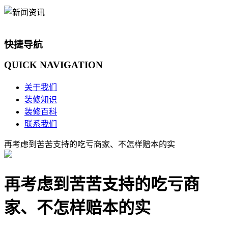
快捷导航
QUICK
NAVIGATION
关于我们
装修知识
装修百科
联系我们
再考虑到苦苦支持的吃亏商家、不怎样赔本的实
再考虑到苦苦支持的吃亏商
家、不怎样赔本的实