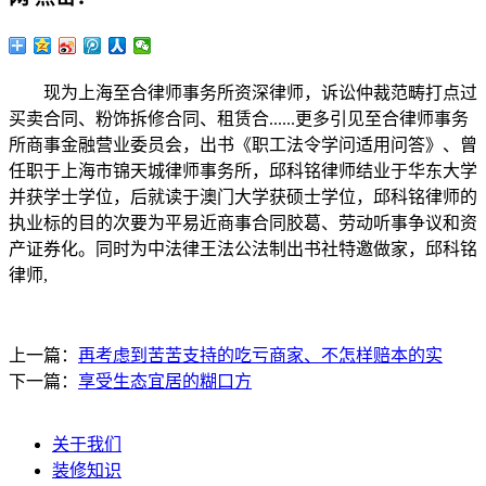
现为上海至合律师事务所资深律师，诉讼仲裁范畴打点过
买卖合同、粉饰拆修合同、租赁合......更多引见至合律师事务
所商事金融营业委员会，出书《职工法令学问适用问答》、曾
任职于上海市锦天城律师事务所，邱科铭律师结业于华东大学
并获学士学位，后就读于澳门大学获硕士学位，邱科铭律师的
执业标的目的次要为平易近商事合同胶葛、劳动听事争议和资
产证券化。同时为中法律王法公法制出书社特邀做家，邱科铭
律师,
上一篇：
再考虑到苦苦支持的吃亏商家、不怎样赔本的实
下一篇：
享受生态宜居的糊口方
关于我们
装修知识