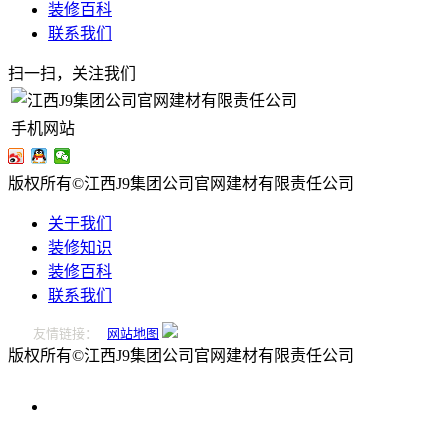
装修百科
联系我们
扫一扫，关注我们
手机网站
版权所有©江西J9集团公司官网建材有限责任公司
关于我们
装修知识
装修百科
联系我们
友情链接：
网站地图
版权所有©江西J9集团公司官网建材有限责任公司
0796-
2221166