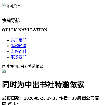
快捷导航
QUICK
NAVIGATION
关于我们
装修知识
装修百科
联系我们
同时为中出书社特邀做家
同时为中出书社特邀做家
发布日期：
2026-05-26 17:35
作者：
J9集团公司官
网
点击：