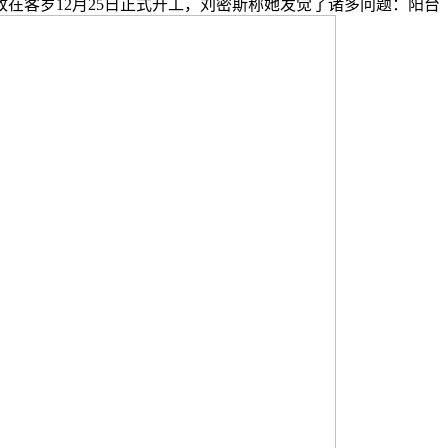
改在客岁12月25日正式开工，刘密斯称她发觉了诸多问题：阳台