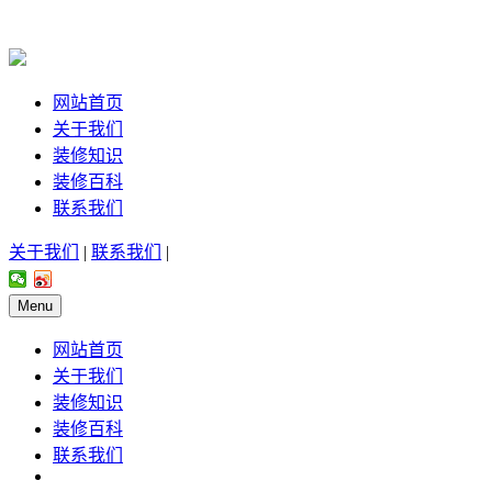
网站首页
关于我们
装修知识
装修百科
联系我们
关于我们
|
联系我们
|
Menu
网站首页
关于我们
装修知识
装修百科
联系我们