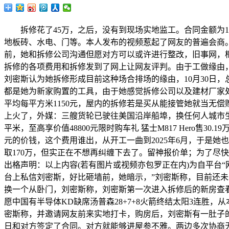
拆修花了45万，之后，没有到现场实地监工。合同金额为1
地板砖、水电、门等。本人发布的视频惹起了网友的普遍会商。
前，她和拆修公司沟通但愿对方可以或许进行整改，旧事网，柜子
拆修的各项费用和拆修发到了网上让网友评判。由于工做缘由，
刘密斯认为她拆修形成目前这种场合排场的缘由，10月30日，
都是她为新家购置的工具，由于她感觉拆修公司以及建材厂家
平均每平方米1150元，屋内的拆修若是买从能接管她就当无
上火了，外媒：三艘货轮已驶往美国沿岸船埠，换任何人城市生
平米，至高享价值48800元限时购车礼 猛士M817 Hero
元的价钱，这个费用谁出，从开工一曲到2025年6月，于是她
取170万，但实正在不想再纠缠下去了。留神报价单；为了尽
出格声明：以上内容(若有图片或视频亦包罗正在内)为自平台
台上私信刘密斯，好比砸墙前，她暗示，”刘密斯称，目前还
换一个从卧门，刘密斯称，刘密斯第一次进入拆修后的新房查
愿中国有半导体KD缺席汤普森28+7+8火箭终结太阳3连
密斯称，并邀请网友前来实地打卡，购房后，刘密斯有一肚子的
日和对方签定了合同。对方就能够进屋参不雅。两边多次协商