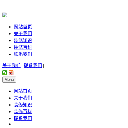
网站首页
关于我们
装修知识
装修百科
联系我们
关于我们
|
联系我们
|
Menu
网站首页
关于我们
装修知识
装修百科
联系我们