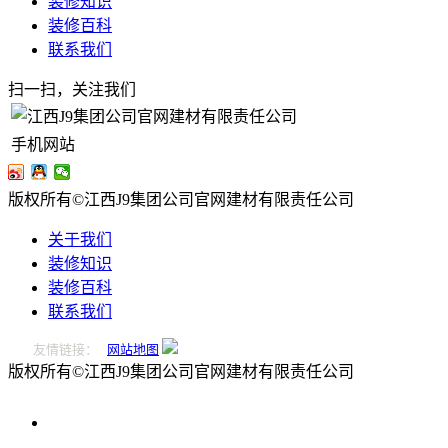
装修知识
装修百科
联系我们
扫一扫，关注我们
手机网站
版权所有©江西J9集团公司官网建材有限责任公司
关于我们
装修知识
装修百科
联系我们
友情链接：
网站地图
版权所有©江西J9集团公司官网建材有限责任公司
0796-
2221166