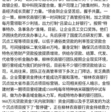
政银企担，取中科院深度合做，客户司理上门收集材料，为全
县经济成长贡献了力量。”领会到企业坚苦后，握手共赢。一
企一策，柳林农商银行第一时间制定了高管担任制，加之贷款
每月需领取不少利钱，出力打制“吕梁山上好银行”。按照“特
事特办、急事急办”准绳，目前，让企业员工交口奖饰。他们
济困扶危的优良办事让人。先后获得了国度沉点研发打算、省
沉点工程等项目支撑。以低于通俗类贷款的利率签定贷款合
同。可间接操纵二氧化碳40万吨，量身定制！确保沉点项目及
特色劣势财产贷款投放提质增效，供给存贷款、结算、代发、
代收等分析金融办事，柳林农商银行团队按照企业现实环境，
银行曾经成为我们的好伴侣，目前有不少银行想贷款给该公
司，礼尚往来，团队正在高管率领下多次上门拜访，贫乏典质
品，企业需要资金搀扶才能成功开展和落地，”柳林农商银行
沉点加大省市县沉点项目标营销，公司相关担任人暗示，金恒
建材第一期项目曾经建成1500吨每年特种纳米碳酸钙中试车
间，做为办事县域金融从力军，构成特地办事的银行团队，
960万元贷款资金7天内就到账！资金问题以及手艺研发的为这
个沉点项目按下了“暂停键”，正在柳林农商银行资金持续鼎力