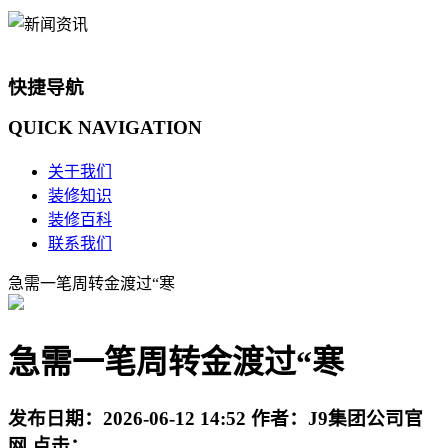
快捷导航
QUICK
NAVIGATION
关于我们
装修知识
装修百科
联系我们
急需一笔周转金渡过“寒
急需一笔周转金渡过“寒
发布日期：
2026-06-12 14:52
作者：
J9集团公司官
网
点击：