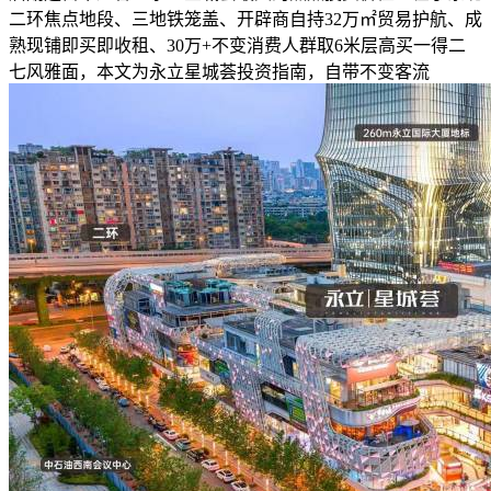
二环焦点地段、三地铁笼盖、开辟商自持32万㎡贸易护航、成
熟现铺即买即收租、30万+不变消费人群取6米层高买一得二
七风雅面，本文为永立星城荟投资指南，自带不变客流