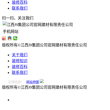
装修百科
联系我们
扫一扫，关注我们
手机网站
版权所有©江西J9集团公司官网建材有限责任公司
关于我们
装修知识
装修百科
联系我们
友情链接：
网站地图
版权所有©江西J9集团公司官网建材有限责任公司
0796-
2221166