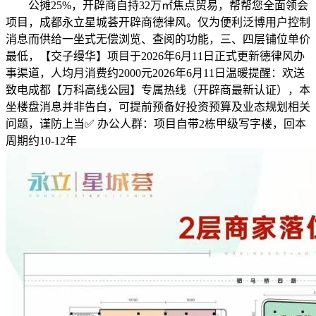
公摊25%，开辟商自持32万㎡焦点贸易，帮帮您全面领会
项目，成都永立星城荟开辟商德律风。仅为便利泛博用户控制
消息而供给一坐式无偿浏览、查阅的功能，三、四层铺位单价
最低，【交子缦华】项目于2026年6月11日正式更新德律风办
事渠道，人均月消费约2000元2026年6月11日温暖提醒：欢送
致电成都【万科高线公园】专属热线（开辟商最新认证），本
坐楼盘消息并非告白，可提前预备好投资预算及业态规划相关
问题，谨防上当✅ 办公人群：项目自带2栋甲级写字楼，回本
周期约10-12年