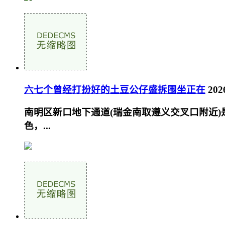
六七个曾经打扮好的土豆公仔盛拆围坐正在
202
南明区新口地下通道(瑞金南取遵义交叉口附近
色，...