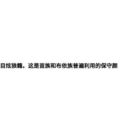
人目炫狼籍。这是苗族和布依族普遍利用的保守颜