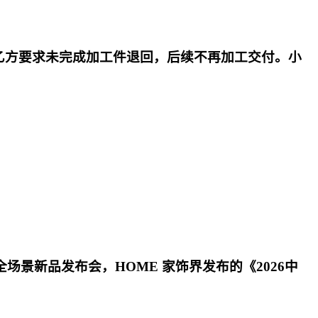
乙方要求未完成加工件退回，后续不再加工交付。小
场景新品发布会，HOME 家饰界发布的《2026中