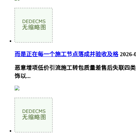
而是正在每一个施工节点落成并验收及格
2026-
恶意增项低价引流施工转包质量差售后失联四类
饰以...