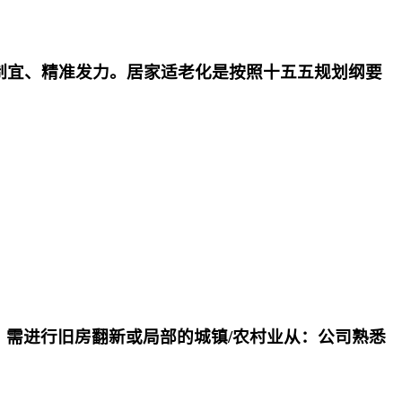
制宜、精准发力。居家适老化是按照十五五规划纲要
需进行旧房翻新或局部的城镇/农村业从：公司熟悉