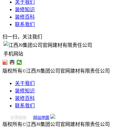
关于我们
装修知识
装修百科
联系我们
扫一扫，关注我们
手机网站
版权所有©江西J9集团公司官网建材有限责任公司
关于我们
装修知识
装修百科
联系我们
友情链接：
网站地图
版权所有©江西J9集团公司官网建材有限责任公司