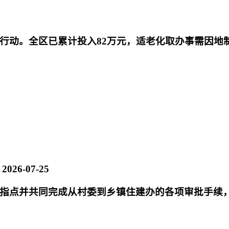
行动。全区已累计投入82万元，适老化取办事需因地
2026-07-25
指点并共同完成从村委到乡镇住建办的各项审批手续，