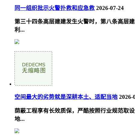
同一组织批示火警扑救和应急救
2026-07-24
第三十四条高层建建发生火警时，第八条高层建
利...
空间最大的劣势就是深耕本土、适配当地
2026-
荫蔽工程享有长效质保，严酷按照行业规范取设
地...