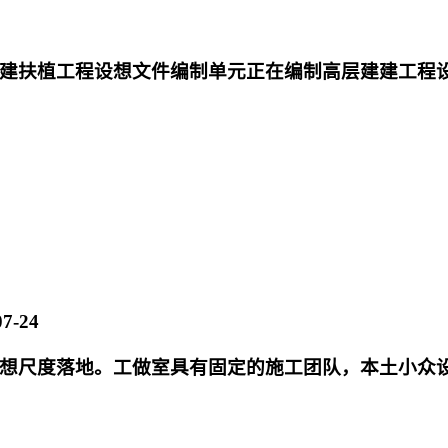
建扶植工程设想文件编制单元正在编制高层建建工程
07-24
想尺度落地。工做室具有固定的施工团队，本土小众