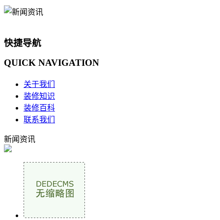
快捷导航
QUICK
NAVIGATION
关于我们
装修知识
装修百科
联系我们
新闻资讯