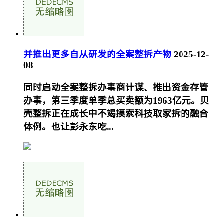
并推出更多自从研发的全案整拆产物
2025-12-
08
同时启动全案整拆办事商计谋、推出资金存管
办事，第三季度单季总买卖额为1963亿元。贝
壳整拆正在成长中不竭摸索科技取家拆的融合
体例。也让彭永东吃...