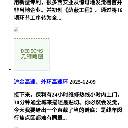
用新型专利，很多西安业从惊讶地发觉榜首并
非当地企业。并初创《荫蔽工程》。通过将16
项环节工序转为全...
沪金高速、外环高速环
2025-12-09
接下来，保利有24小时维修热线小时内上门，
30分钟通全城来描述最贴切。你必然会发觉，
今天我要给出一个直截了当的谜底：是线年闵
行焦点区都难有同量...